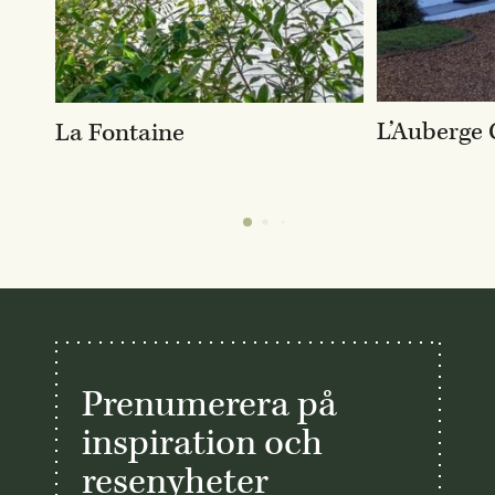
L’Auberge 
La Fontaine
Prenumerera på
inspiration och
resenyheter