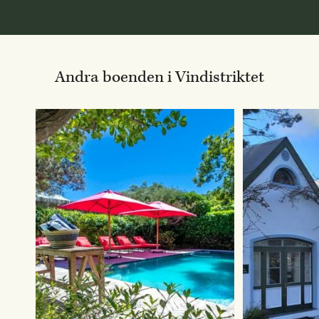
Andra boenden i Vindistriktet