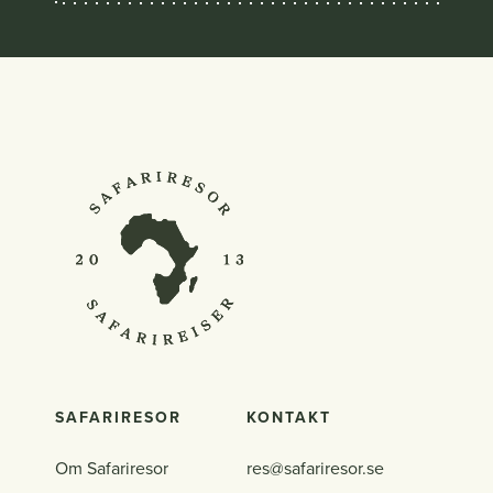
SAFARIRESOR
KONTAKT
Om Safariresor
res@safariresor.se