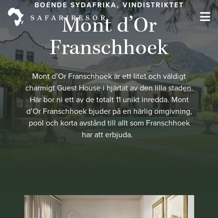
BOENDE SYDAFRIKA, VINDISTRIKTET
Mont d’Or
Franschhoek
Mont d’Or Franschhoek är ett litet och väldigt
charmigt Guest House i hjärtat av den lilla staden.
Här bor ni ett av de totalt 11 unikt inredda. Mont
d’Or Franschhoek bjuder på en härlig omgivning,
pool och korta avstånd till allt som Franschhoek
har att erbjuda.