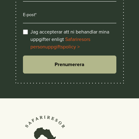
Jag accepterar att ni behandlar mina
uppgifter enligt
Safariresors
personuppgiftspolicy >
Prenumerera