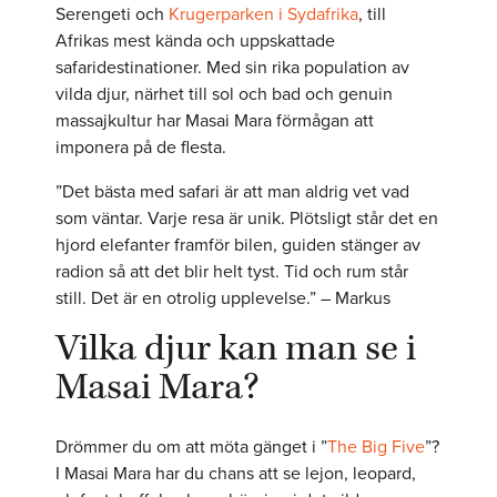
Serengeti och
Krugerparken i Sydafrika
, till
Afrikas mest kända och uppskattade
safaridestinationer. Med sin rika population av
vilda djur, närhet till sol och bad och genuin
massajkultur har Masai Mara förmågan att
imponera på de flesta.
”Det bästa med safari är att man aldrig vet vad
som väntar. Varje resa är unik. Plötsligt står det en
hjord elefanter framför bilen, guiden stänger av
radion så att det blir helt tyst. Tid och rum står
still. Det är en otrolig upplevelse.” – Markus
Vilka djur kan man se i
Masai Mara?
Drömmer du om att möta gänget i ”
The Big Five
”?
I Masai Mara har du chans att se lejon, leopard,