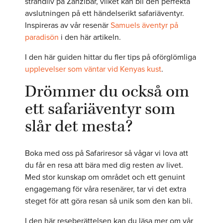
strandliv på Zanzibar, vilket kan bli den perfekta
avslutningen på ett händelserikt safariäventyr.
Inspireras av vår resenär
Samuels äventyr på
paradisön
i den här artikeln.
I den här guiden hittar du fler tips på oförglömliga
upplevelser som väntar vid Kenyas kust
.
Drömmer du också om
ett safariäventyr som
slår det mesta?
Boka med oss på Safariresor så vågar vi lova att
du får en resa att bära med dig resten av livet.
Med stor kunskap om området och ett genuint
engagemang för våra resenärer, tar vi det extra
steget för att göra resan så unik som den kan bli.
I den här reseberättelsen kan du läsa mer om vår