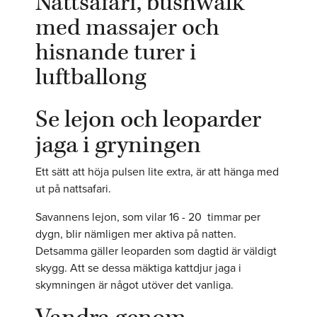
Nattsafari, bushwalk
med massajer och
hisnande turer i
luftballong
Se lejon och leoparder
jaga i gryningen
Ett sätt att höja pulsen lite extra, är att hänga med
ut på nattsafari.
Savannens lejon, som vilar 16 - 20 timmar per
dygn, blir nämligen mer aktiva på natten.
Detsamma gäller leoparden som dagtid är väldigt
skygg. Att se dessa mäktiga kattdjur jaga i
skymningen är något utöver det vanliga.