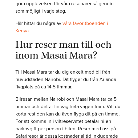
göra upplevelsen för våra resenärer så genuin
som möjligt i varje steg.
Här hittar du några av
våra favoritboenden i
Kenya
.
Hur reser man till och
inom Masai Mara?
Till Masai Mara tar du dig enkelt med bil från
huvudstaden Nairobi. Dit flyger du från Arlanda
flygplats på ca 14,5 timmar.
Bilresan mellan Nairobi och Masai Mara tar ca 5
timmar och det är fin väg hela vägen fram. Vill du
korta restiden kan du även flyga dit på en timme.
För att komma in i viltreservatet betalar ni en
parkavgift per person i bilen. Reser med oss på
Safariresor är dessa kostnader alltid inkluderade