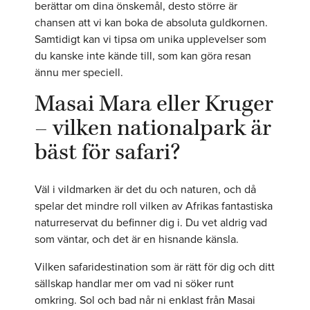
berättar om dina önskemål, desto större är
chansen att vi kan boka de absoluta guldkornen.
Samtidigt kan vi tipsa om unika upplevelser som
du kanske inte kände till, som kan göra resan
ännu mer speciell.
Masai Mara eller Kruger
– vilken nationalpark är
bäst för safari?
Väl i vildmarken är det du och naturen, och då
spelar det mindre roll vilken av Afrikas fantastiska
naturreservat du befinner dig i. Du vet aldrig vad
som väntar, och det är en hisnande känsla.
Vilken safaridestination som är rätt för dig och ditt
sällskap handlar mer om vad ni söker runt
omkring. Sol och bad når ni enklast från Masai