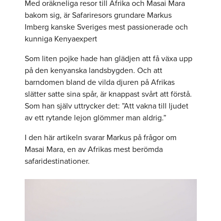
Med oräkneliga resor till Afrika och Masai Mara
bakom sig, är Safariresors grundare Markus
Imberg kanske Sveriges mest passionerade och
kunniga Kenyaexpert
Som liten pojke hade han glädjen att få växa upp
på den kenyanska landsbygden. Och att
barndomen bland de vilda djuren på Afrikas
slätter satte sina spår, är knappast svårt att förstå.
Som han själv uttrycker det: ”Att vakna till ljudet
av ett rytande lejon glömmer man aldrig.”
I den här artikeln svarar Markus på frågor om
Masai Mara, en av Afrikas mest berömda
safaridestinationer.