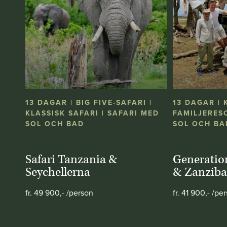
13 DAGAR | BIG FIVE-SAFARI |
13 DAGAR | 
KLASSISK SAFARI | SAFARI MED
FAMILJERESO
SOL OCH BAD
SOL OCH BA
Safari Tanzania &
Generatio
Seychellerna
& Zanziba
fr. 49 900,- /person
fr. 41 900,- /pe