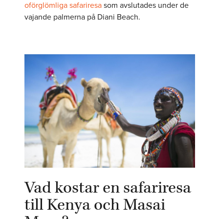
oförglömliga safariresa
som avslutades under de
vajande palmerna på Diani Beach.
Vad kostar en safariresa
till Kenya och Masai