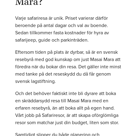
Mara?
Varje safariresa är unik. Priset varierar därför
beroende på antal dagar och val av boende.
Sedan tillkommer fasta kostnader för hyra av
safarijeep, guide och parkinträden.
Eftersom tiden på plats är dyrbar, så är en svensk
resebyrå med god kunskap om just Masai Mara att
föredra när du bokar din resa. Det gäller inte minst
med tanke på det reseskydd du då får genom
svensk lagstiftning.
Och det behöver faktiskt inte bli dyrare att boka
en skräddarsydd resa till Masai Mara med en
erfaren resebyrå, än att boka allt på egen hand.
Vårt jobb på Safariresor, är att skapa oförglömliga
resor som matchar just din budget, liten som stor.
Samtidigt slipper du både planering och