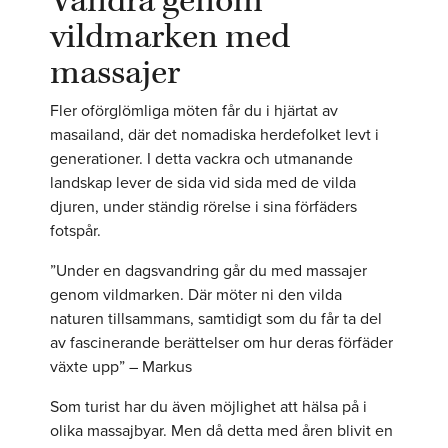
Vandra genom
vildmarken med
massajer
Fler oförglömliga möten får du i hjärtat av
masailand, där det nomadiska herdefolket levt i
generationer. I detta vackra och utmanande
landskap lever de sida vid sida med de vilda
djuren, under ständig rörelse i sina förfäders
fotspår.
”Under en dagsvandring går du med massajer
genom vildmarken. Där möter ni den vilda
naturen tillsammans, samtidigt som du får ta del
av fascinerande berättelser om hur deras förfäder
växte upp” – Markus
Som turist har du även möjlighet att hälsa på i
olika massajbyar. Men då detta med åren blivit en