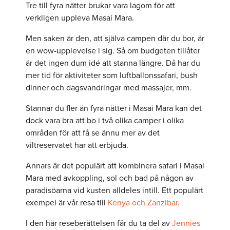
Tre till fyra nätter brukar vara lagom för att
verkligen uppleva Masai Mara.
Men saken är den, att själva campen där du bor, är
en wow-upplevelse i sig. Så om budgeten tillåter
är det ingen dum idé att stanna längre. Då har du
mer tid för aktiviteter som luftballonssafari, bush
dinner och dagsvandringar med massajer, mm.
Stannar du fler än fyra nätter i Masai Mara kan det
dock vara bra att bo i två olika camper i olika
områden för att få se ännu mer av det
viltreservatet har att erbjuda.
Annars är det populärt att kombinera safari i Masai
Mara med avkoppling, sol och bad på någon av
paradisöarna vid kusten alldeles intill. Ett populärt
exempel är vår resa till
Kenya och Zanzibar
.
I den här reseberättelsen får du ta del av
Jennies