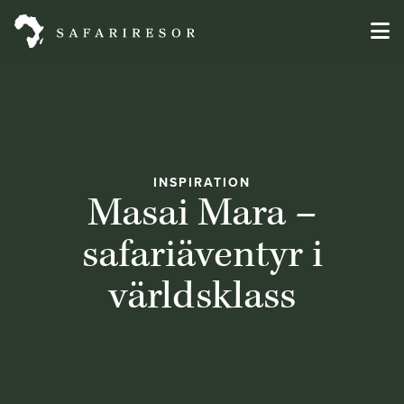
INSPIRATION
Masai Mara –
safariäventyr i
världsklass