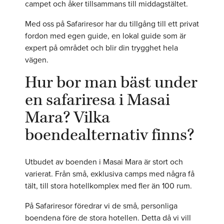
campet och åker tillsammans till middagstältet.
Med oss på Safariresor har du tillgång till ett privat
fordon med egen guide, en lokal guide som är
expert på området och blir din trygghet hela
vägen.
Hur bor man bäst under
en safariresa i Masai
Mara? Vilka
boendealternativ finns?
Utbudet av boenden i Masai Mara är stort och
varierat. Från små, exklusiva camps med några få
tält, till stora hotellkomplex med fler än 100 rum.
På Safariresor föredrar vi de små, personliga
boendena före de stora hotellen. Detta då vi vill