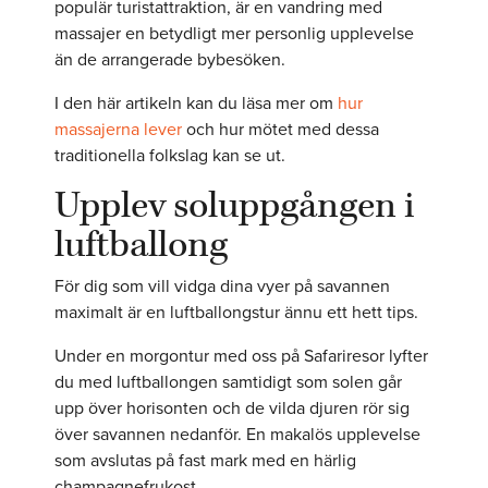
populär turistattraktion, är en vandring med
massajer en betydligt mer personlig upplevelse
än de arrangerade bybesöken.
I den här artikeln kan du läsa mer om
hur
massajerna lever
och hur mötet med dessa
traditionella folkslag kan se ut.
Upplev soluppgången i
luftballong
För dig som vill vidga dina vyer på savannen
maximalt är en luftballongstur ännu ett hett tips.
Under en morgontur med oss på Safariresor lyfter
du med luftballongen samtidigt som solen går
upp över horisonten och de vilda djuren rör sig
över savannen nedanför. En makalös upplevelse
som avslutas på fast mark med en härlig
champagnefrukost.