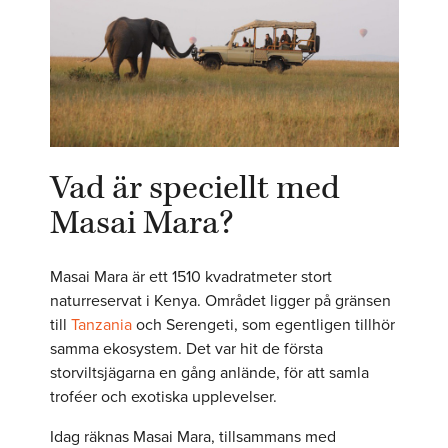
Vad är speciellt med
Masai Mara?
Masai Mara är ett 1510 kvadratmeter stort
naturreservat i Kenya. Området ligger på gränsen
till
Tanzania
och Serengeti, som egentligen tillhör
samma ekosystem. Det var hit de första
storviltsjägarna en gång anlände, för att samla
troféer och exotiska upplevelser.
Idag räknas Masai Mara, tillsammans med