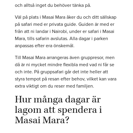
och alltså inget du behöver tänka på.
Väl på plats i Masai Mara åker du och ditt sällskap
på safari med er privata guide. Guiden är med er
från att ni landar i Nairobi, under er safari i Masai
Mara, tills safarin avslutas. Alla dagar i parken
anpassas efter era önskemål.
Till Masai Mara arrangeras även gruppresor, men
då är ni mycket mindre flexibla med vad ni får se
och inte. På gruppsafari går det inte heller att
styra tempot på resan efter behov, vilket kan vara
extra viktigt om du reser med familjen.
Hur många dagar är
lagom att spendera i
Masai Mara?