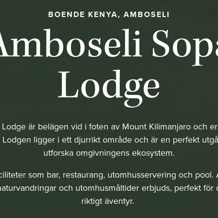
BOENDE KENYA, AMBOSELI
Amboseli Sop
Lodge
Lodge är belägen vid i foten av Mount Kilimanjaro och er
. Lodgen ligger i ett djurrikt område och är en perfekt utg
utforska omgivningens ekosystem.
iliteter som bar, restaurang, utomhusservering och pool. 
 naturvandringar och utomhusmåltider erbjuds, perfekt för 
riktigt äventyr.