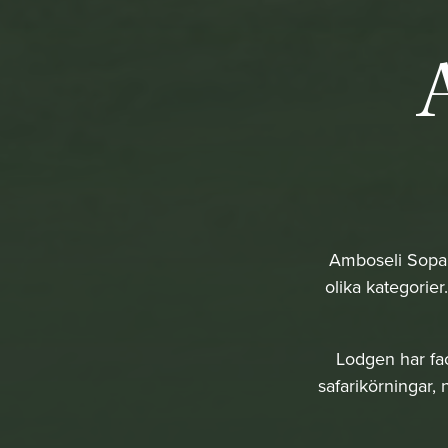
Amboseli Sopa 
olika kategorier
Lodgen har fac
safarikörningar,