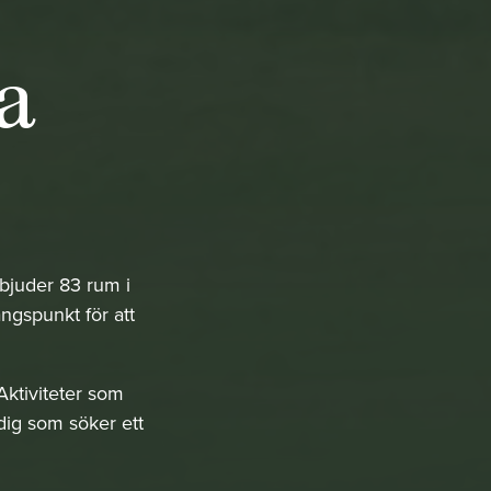
a
bjuder 83 rum i
ångspunkt för att
Aktiviteter som
dig som söker ett