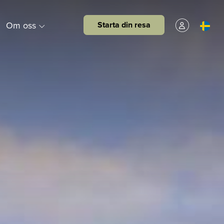
Om oss
Starta din resa