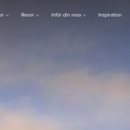
ner
Resor
Inför din resa
Inspiration