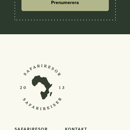
Prenumerera
SAFARIRESOR
KONTAKT