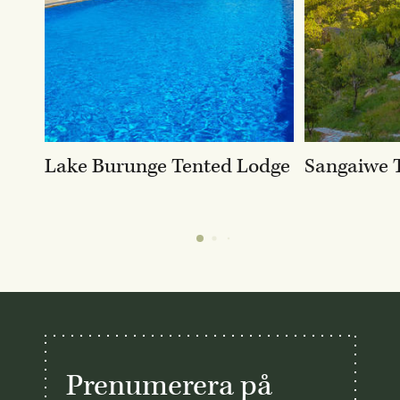
Lake Burunge Tented Lodge
Sangaiwe 
Prenumerera på