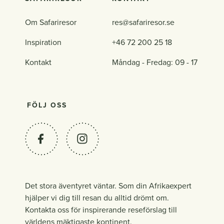
Om Safariresor
res@safariresor.se
Inspiration
+46 72 200 25 18
Kontakt
Måndag - Fredag: 09 - 17
FÖLJ OSS
Det stora äventyret väntar. Som din Afrikaexpert
hjälper vi dig till resan du alltid drömt om.
Kontakta oss för inspirerande reseförslag till
världens mäktigaste kontinent.