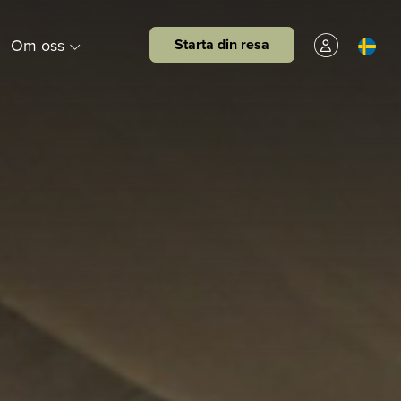
Om oss
Starta din resa