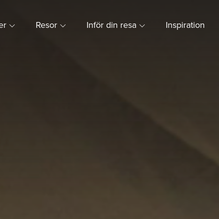
ner
Resor
Inför din resa
Inspiration