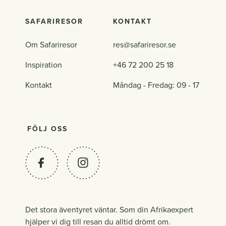
SAFARIRESOR
KONTAKT
Om Safariresor
res@safariresor.se
Inspiration
+46 72 200 25 18
Kontakt
Måndag - Fredag: 09 - 17
FÖLJ OSS
Det stora äventyret väntar. Som din Afrikaexpert
hjälper vi dig till resan du alltid drömt om.