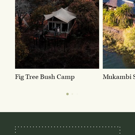
Fig Tree Bush Camp
Mukambi S