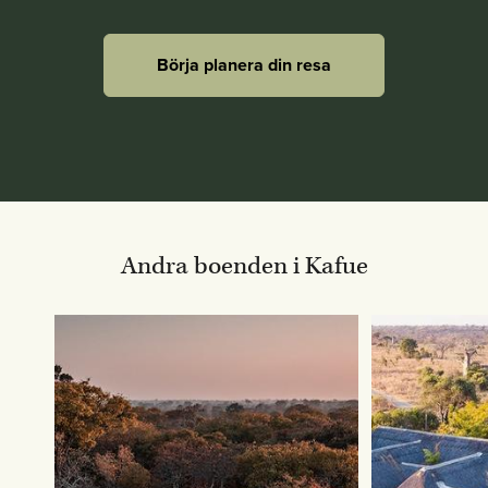
Börja planera din resa
Andra boenden i Kafue