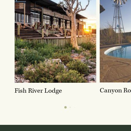
Canyon R
Fish River Lodge