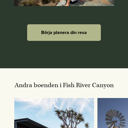
Börja planera din resa
Andra boenden i Fish River Canyon