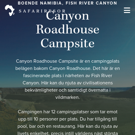
BOENDE NAMIBIA, FISH RIVER CANYON
Canyon
Roadhouse
Campsite
Canyon Roadhouse Campsite är en campingplats
belägen bakom Canyon Roadhouse. Det här är en
fascinerande plats i närheten av Fish River
Canyon. Här kan du njuta av civilisationens
bekvämligheter och samtidigt övernatta i
vildmarken.
Campingen har 12 campingplatser som tar emot
upp till 10 personer per plats. Du har tillgång till
pool, bar och en restaurang. Här kan du njuta av
livets enkelhet, precis intill världens näst största