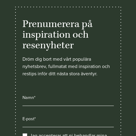
Prenumerera på
inspiration och
resenyheter
Dröm dig bort med vårt populära
nyhetsbrev, fullmatat med inspiration och
restips inför ditt nästa stora äventyr.
Jag accepterar att ni behandlar mina