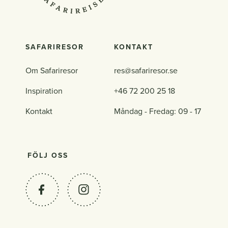
SAFARIRESOR
KONTAKT
Om Safariresor
res@safariresor.se
Inspiration
+46 72 200 25 18
Kontakt
Måndag - Fredag: 09 - 17
FÖLJ OSS