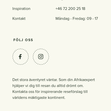
Inspiration
+46 72 200 25 18
Kontakt
Måndag - Fredag: 09 - 17
FÖLJ OSS
Det stora äventyret väntar. Som din Afrikaexpert
hjälper vi dig till resan du alltid drömt om.
Kontakta oss för inspirerande reseförslag till
världens mäktigaste kontinent.