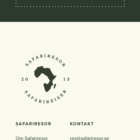
SAFARIRESOR
KONTAKT
Om Safariresor
res@safariresor.se