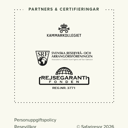
PARTNERS & CERTIFIERINGAR
Personuppgiftspolicy
Resevillkor
© Safariresor 2026