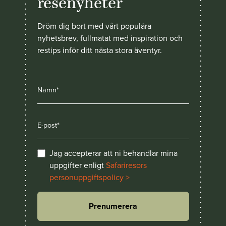
resenyheter
Dröm dig bort med vårt populära
nyhetsbrev, fullmatat med inspiration och
restips inför ditt nästa stora äventyr.
Jag accepterar att ni behandlar mina
uppgifter enligt
Safariresors
personuppgiftspolicy >
Prenumerera