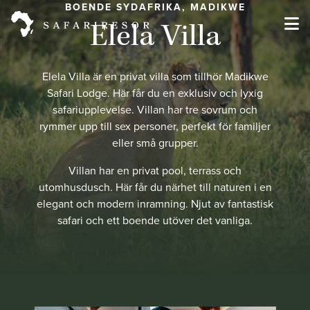
BOENDE SYDAFRIKA, MADIKWE
Elela Villa
Elela Villa är en privat villa som tillhör Madikwe
Safari Lodge. Här får du en exklusiv och lyxig
safariupplevelse. Villan har tre sovrum och
rymmer upp till sex personer, perfekt för familjer
eller små grupper.
Villan har en privat pool, terrass och
utomhusdusch. Här får du närhet till naturen i en
elegant och modern inramning. Njut av fantastisk
safari och ett boende utöver det vanliga.