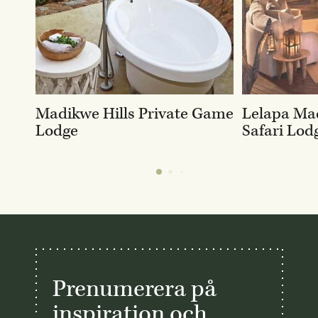
Madikwe Hills Private Game
Lelapa Ma
Lodge
Safari Lod
Prenumerera på
inspiration och