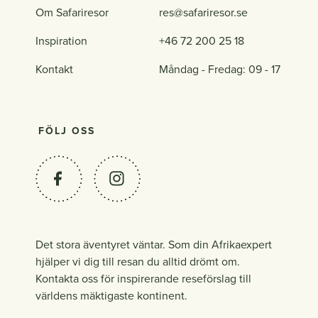
Om Safariresor
res@safariresor.se
Inspiration
+46 72 200 25 18
Kontakt
Måndag - Fredag: 09 - 17
FÖLJ OSS
Det stora äventyret väntar. Som din Afrikaexpert
hjälper vi dig till resan du alltid drömt om.
Kontakta oss för inspirerande reseförslag till
världens mäktigaste kontinent.