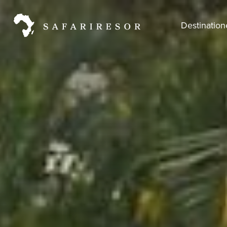
Destinatio