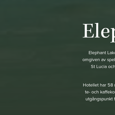
Ele
Elephant Lake
omgiven av spekt
St Lucia och
Hotellet har 58 
te- och kaffeko
utgångspunkt f