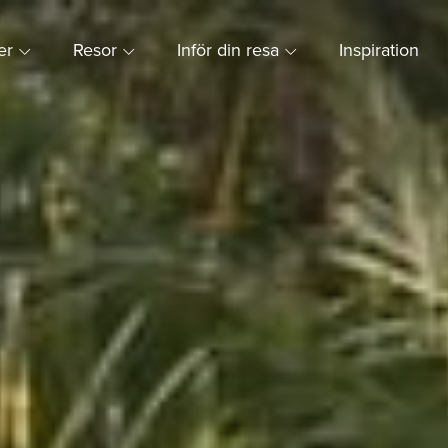
ner
Resor
Inför din resa
Inspiration