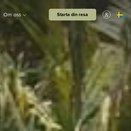
Om oss
Starta din resa