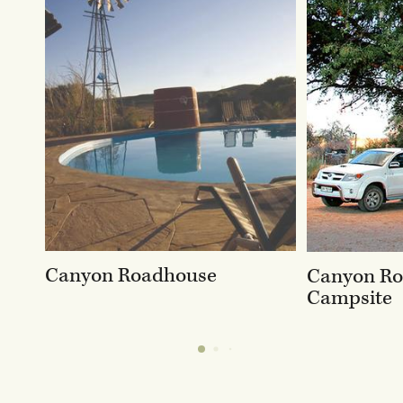
Canyon Roadhouse
Canyon R
Campsite