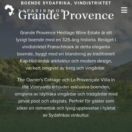
BOENDE SYDAFRIKA, VINDISTRIKTET
Grande Provence
Grande Provence Heritage Wine Estate är ett
lyxigt boende med en 325-årig historia. Beläget i
vindistriktet Franschhoek är detta eleganta
boende, byggt med en blandning av traditionell
Kap-Holländsk arkitektur och modern design,
vackert omgivet av berg och vingårdar.
The Owner's Cottage och La Provençale Villa in
the Vineyards erbjuder exklusiva boenden,
omgivna av idylliska vingårdar och trädgårdar med
privat pool och uteplats. Perfekt för gäster som
söker en romantisk och lyxig upplevelse i hjärtat
av Sydafrikas vinkultur.