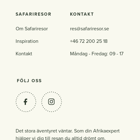
SAFARIRESOR
KONTAKT
Om Safariresor
res@safariresor.se
Inspiration
+46 72 200 25 18
Kontakt
Måndag - Fredag: 09 - 17
FÖLJ OSS
Det stora äventyret väntar. Som din Afrikaexpert
hjälper vi dig till resan du alltid drömt om.