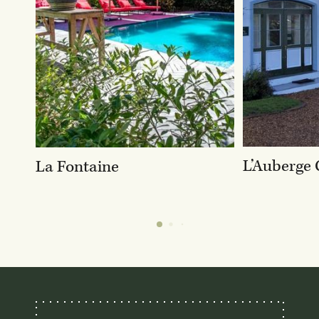
L’Auberge 
La Fontaine