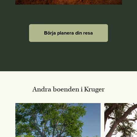
Börja planera din resa
Andra boenden i Kruger