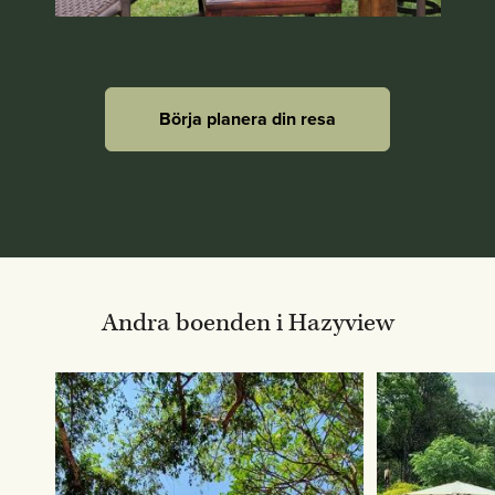
Börja planera din resa
Andra boenden i Hazyview