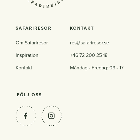
SAFARIRESOR
KONTAKT
Om Safariresor
res@safariresor.se
Inspiration
+46 72 200 25 18
Kontakt
Måndag - Fredag: 09 - 17
FÖLJ OSS