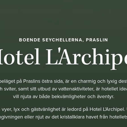
BOENDE SEYCHELLERNA, PRASLIN
otel L'Archip
 beläget på Praslins östra sida, är en charmig och lyxig des
sviter, samt sitt utbud av vattenaktiviteter, är hotellet ide
vill njuta av både bekvämligheter och äventyr.
 vyer, lyx och gästvänlighet är ledord på Hotel L'Archipel.
vningen eller njut av det kristallklara havet från hotellets