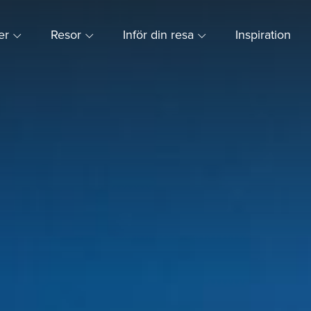
ner
Resor
Inför din resa
Inspiration