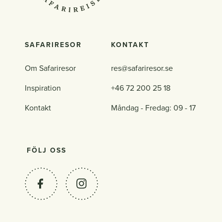
SAFARIRESOR
KONTAKT
Om Safariresor
res@safariresor.se
Inspiration
+46 72 200 25 18
Kontakt
Måndag - Fredag: 09 - 17
FÖLJ OSS