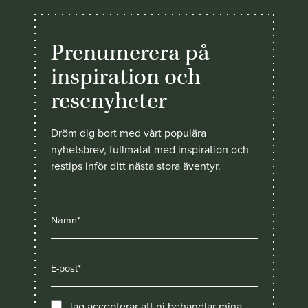
Prenumerera på
inspiration och
resenyheter
Dröm dig bort med vårt populära
nyhetsbrev, fullmatat med inspiration och
restips inför ditt nästa stora äventyr.
Jag accepterar att ni behandlar mina