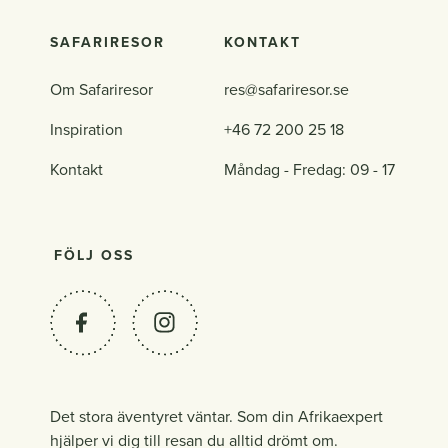
SAFARIRESOR
KONTAKT
Om Safariresor
res@safariresor.se
Inspiration
+46 72 200 25 18
Kontakt
Måndag - Fredag: 09 - 17
FÖLJ OSS
Det stora äventyret väntar. Som din Afrikaexpert
hjälper vi dig till resan du alltid drömt om.