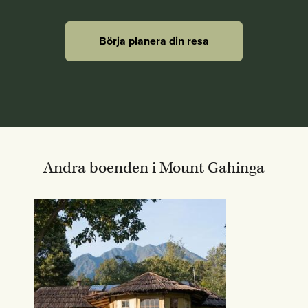
Börja planera din resa
Andra boenden i Mount Gahinga