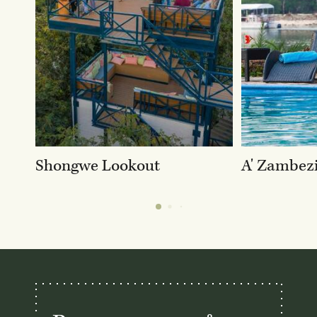
Shongwe Lookout
A' Zambezi