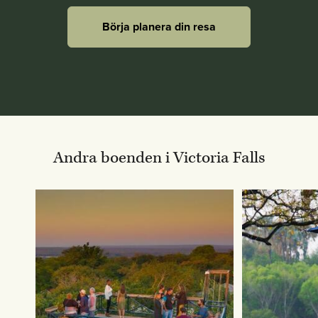
Börja planera din resa
Andra boenden i Victoria Falls