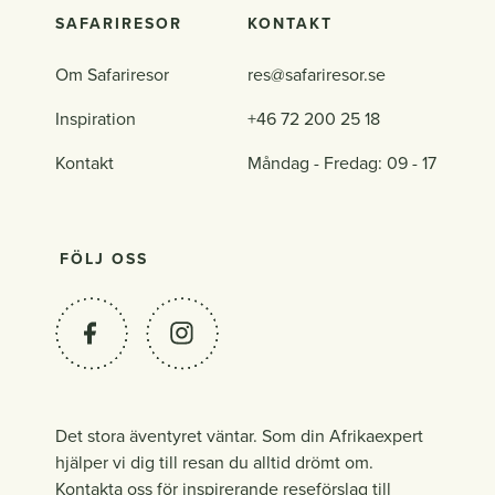
SAFARIRESOR
KONTAKT
Om Safariresor
res@safariresor.se
Inspiration
+46 72 200 25 18
Kontakt
Måndag - Fredag: 09 - 17
FÖLJ OSS
Det stora äventyret väntar. Som din Afrikaexpert
hjälper vi dig till resan du alltid drömt om.
Kontakta oss för inspirerande reseförslag till