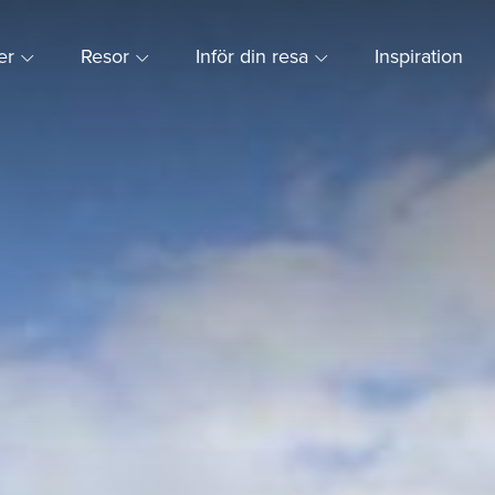
ner
Resor
Inför din resa
Inspiration