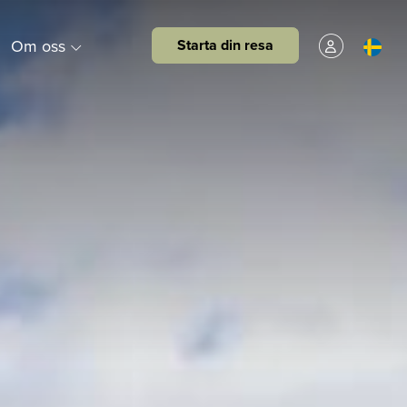
Om oss
Starta din resa