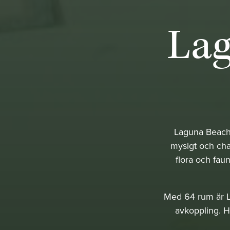
Lag
Laguna Beach 
mysigt och cha
flora och fau
Med 64 rum är L
avkoppling. H