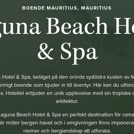
BOENDE MAURITIUS, MAURITIUS
una Beach H
& Spa
Hotel & Spa, beläget på den orörda sydöstra kusten av Mau
rmigt boende som bjuder in till äventyr. Här kan du utfor
na. Hotellet erbjuder en unik upplevelse med sin tropiska 
arkitektur.
aguna Beach Hotel & Spa en perfekt destination för roman
är möter bergen havet och i omgivningen finns imponeran
raviner och berglandskap att utforska.