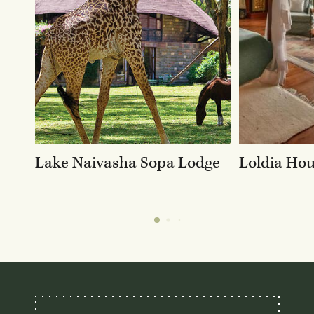
Lake Naivasha Sopa Lodge
Loldia Ho