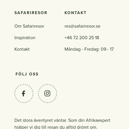
SAFARIRESOR
KONTAKT
Om Safariresor
res@safariresor.se
Inspiration
+46 72 200 25 18
Kontakt
Måndag - Fredag: 09 - 17
FÖLJ OSS
Det stora äventyret väntar. Som din Afrikaexpert
hjälper vi dig till resan du alltid drömt om.