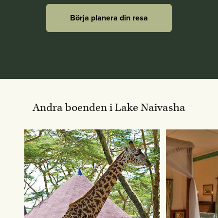
Börja planera din resa
Andra boenden i Lake Naivasha