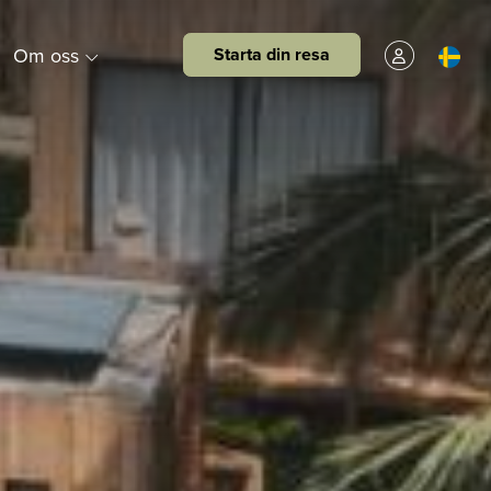
Om oss
Starta din resa