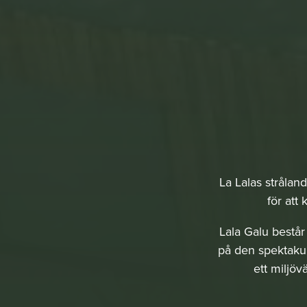
La Lalas strålande
för att
Lala Galu består
på den spektaku
ett miljöv