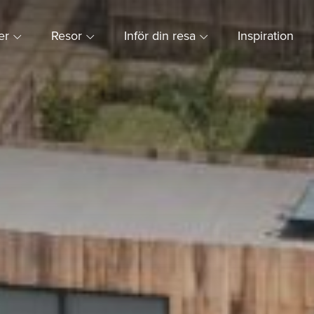
ner
Resor
Inför din resa
Inspiration