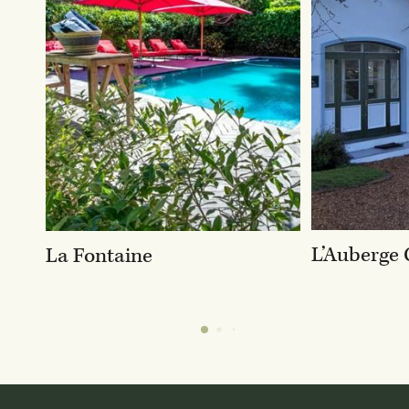
L’Auberge 
La Fontaine