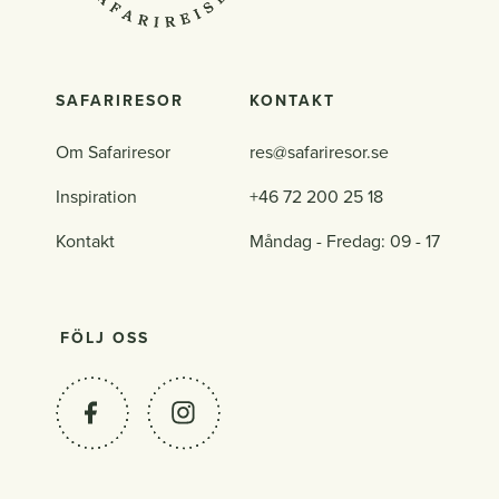
SAFARIRESOR
KONTAKT
Om Safariresor
res@safariresor.se
Inspiration
+46 72 200 25 18
Kontakt
Måndag - Fredag: 09 - 17
FÖLJ OSS