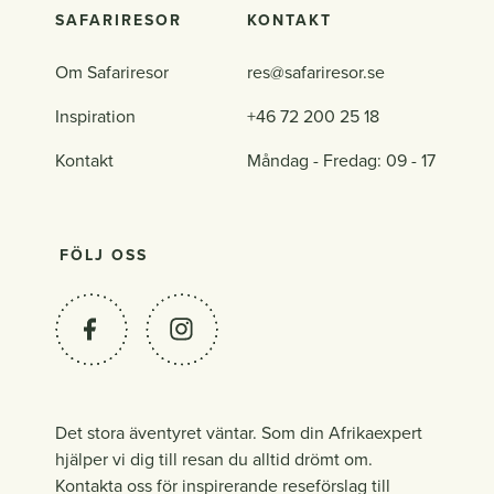
SAFARIRESOR
KONTAKT
Om Safariresor
res@safariresor.se
Inspiration
+46 72 200 25 18
Kontakt
Måndag - Fredag: 09 - 17
FÖLJ OSS
Det stora äventyret väntar. Som din Afrikaexpert
hjälper vi dig till resan du alltid drömt om.
Kontakta oss för inspirerande reseförslag till