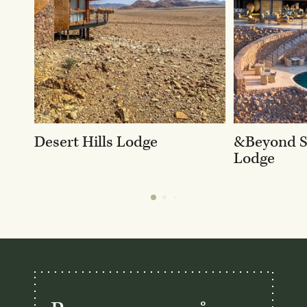
Desert Hills Lodge
&Beyond So
Lodge