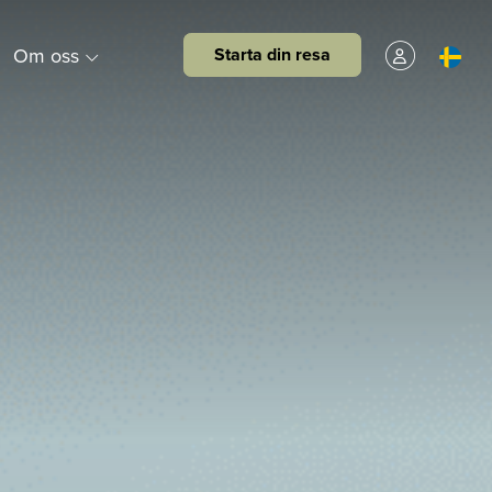
Om oss
Starta din resa