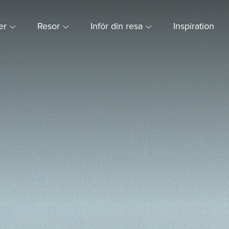
ner
Resor
Inför din resa
Inspiration