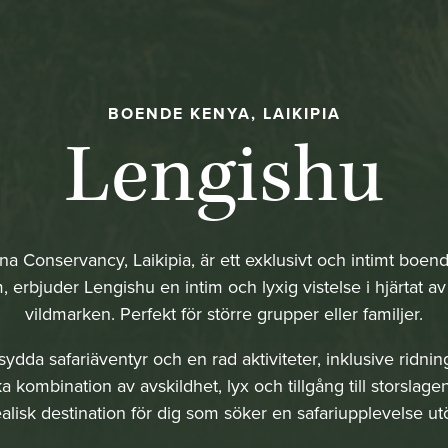
BOENDE KENYA, LAIKIPIA
Lengishu
na Conservancy, Laikipia, är ett exklusivt och intimt boen
 erbjuder Lengishu en intim och lyxig vistelse i hjärtat a
vildmarken. Perfekt för större grupper eller familjer.
ydda safariäventyr och en rad aktiviteter, inklusive ridni
 kombination av avskildhet, lyx och tillgång till storslage
alisk destination för dig som söker en safariupplevelse utö