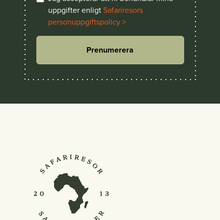
uppgifter enligt
Safariresors
personuppgiftspolicy >
Prenumerera