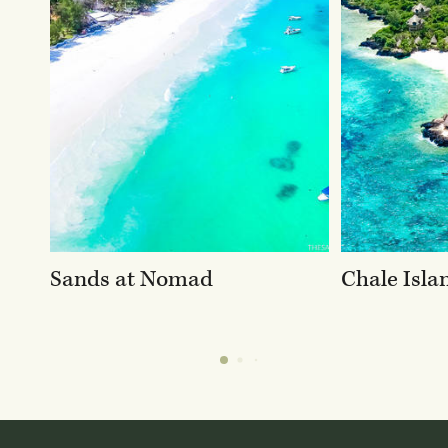
Sands at Nomad
Chale Isla