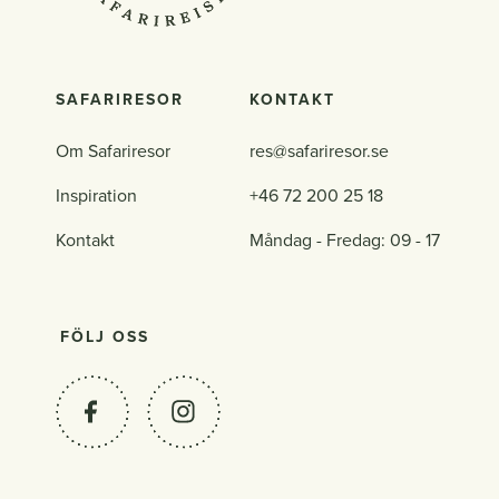
SAFARIRESOR
KONTAKT
Om Safariresor
res@safariresor.se
Inspiration
+46 72 200 25 18
Kontakt
Måndag - Fredag: 09 - 17
FÖLJ OSS