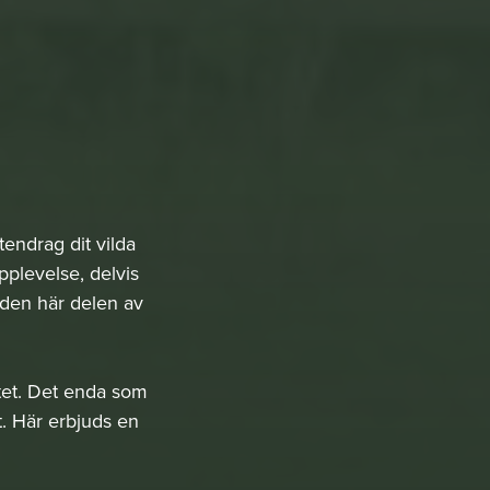
endrag dit vilda
pplevelse, delvis
 den här delen av
ltet. Det enda som
t. Här erbjuds en