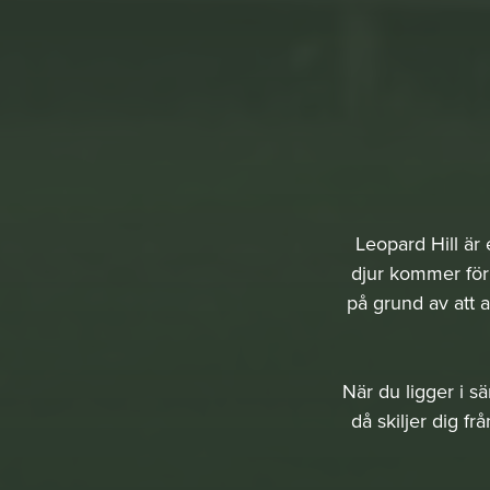
Leopard Hill är
djur kommer för 
på grund av att 
När du ligger i s
då skiljer dig f