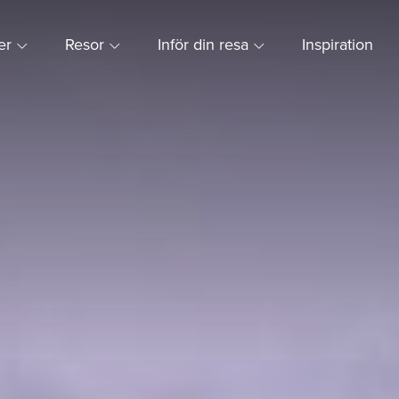
ner
Resor
Inför din resa
Inspiration