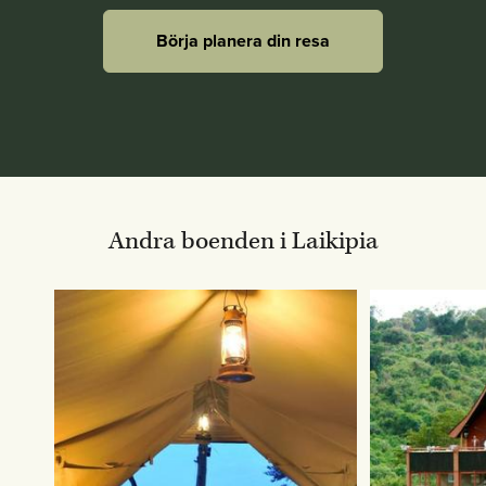
Börja planera din resa
Andra boenden i Laikipia