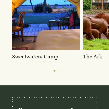
Sweetwaters Camp
The Ark