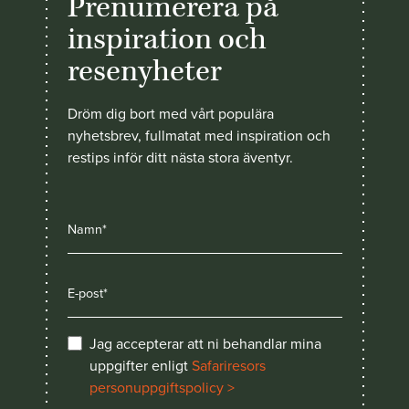
Prenumerera på
inspiration och
resenyheter
Dröm dig bort med vårt populära
nyhetsbrev, fullmatat med inspiration och
restips inför ditt nästa stora äventyr.
Jag accepterar att ni behandlar mina
uppgifter enligt
Safariresors
personuppgiftspolicy >