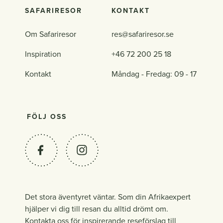
SAFARIRESOR
KONTAKT
Om Safariresor
res@safariresor.se
Inspiration
+46 72 200 25 18
Kontakt
Måndag - Fredag: 09 - 17
FÖLJ OSS
Det stora äventyret väntar. Som din Afrikaexpert
hjälper vi dig till resan du alltid drömt om.
Kontakta oss för inspirerande reseförslag till