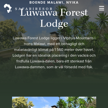
BOENDE MALAWI, NYIKA
Luwawa Forest
Lodge
Luwawa Forest Lodge ligger i Viphya Mountains i
norra Malawi, med ett behagligt och
malariavänligt klimat på 1 560 meter över havet.
Lodgen har en idealisk placering i den vackra och
fridfulla Luwawa-dalen, bara ett stenkast från
Luwawa-dammen, som är väl försedd med fisk.