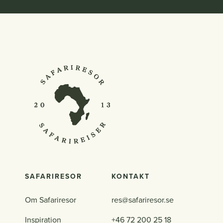
SAFARIRESOR
KONTAKT
Om Safariresor
res@safariresor.se
Inspiration
+46 72 200 25 18