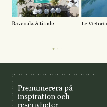
Ravenala Attitude
Le Victori
Prenumerera på
inspiration och
resenyheter