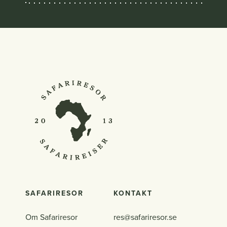
SAFARIRESOR
KONTAKT
Om Safariresor
res@safariresor.se