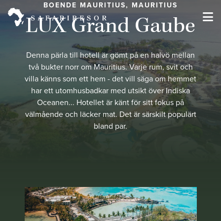
BOENDE MAURITIUS, MAURITIUS
LUX Grand Gaube
Denna pärla till hotell är gömt på en halvö mellan
två bukter norr om Mauritius. Varje rum, svit och
villa känns som ett hem - det vill säga om hemmet
har ett utomhusbadkar med utsikt över Indiska
Oceanen... Hotellet är känt för sitt fokus på
välmående och läcker mat. Det är särskilt populärt
bland par.