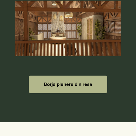
Börja planera din resa