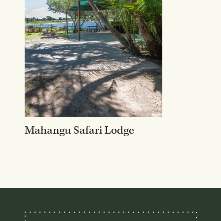
Mahangu Safari Lodge