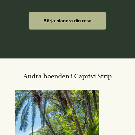
Börja planera din resa
Andra boenden i Caprivi Strip