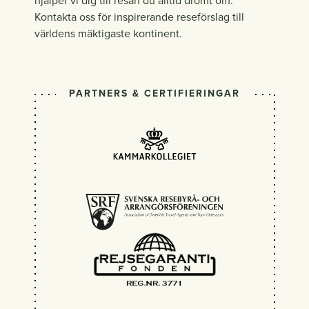
hjälper vi dig till resan du alltid drömt om.
Kontakta oss för inspirerande reseförslag till
världens mäktigaste kontinent.
PARTNERS & CERTIFIERINGAR