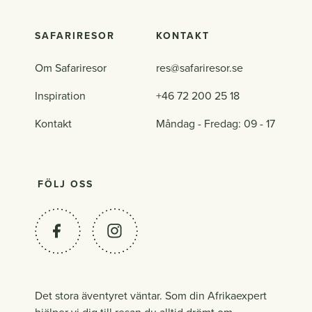
SAFARIRESOR
KONTAKT
Om Safariresor
res@safariresor.se
Inspiration
+46 72 200 25 18
Kontakt
Måndag - Fredag: 09 - 17
FÖLJ OSS
Det stora äventyret väntar. Som din Afrikaexpert