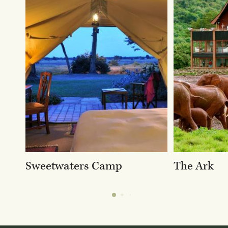
Sweetwaters Camp
The Ark