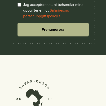
Jag accepterar att ni behandlar mina
uppgifter enligt
Safariresors
personuppgiftspolicy >
Prenumerera