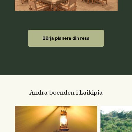
Börja planera din resa
Andra boenden i Laikipia