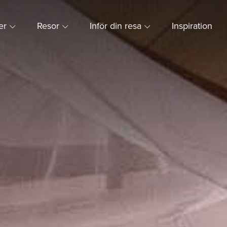
ner
Resor
Inför din resa
Inspiration