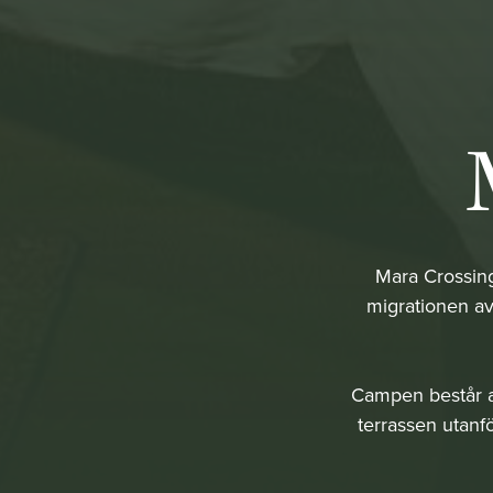
Mara Crossing
migrationen av
Campen består av 
terrassen utanf