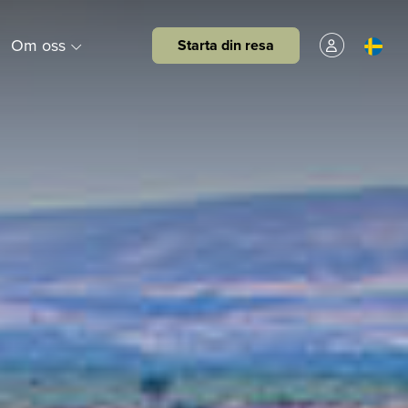
Om oss
Starta din resa