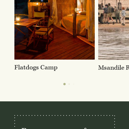
Flatdogs Camp
Msandile R