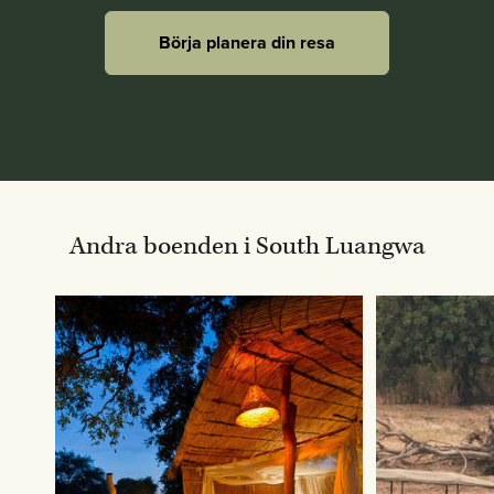
Börja planera din resa
Andra boenden i South Luangwa