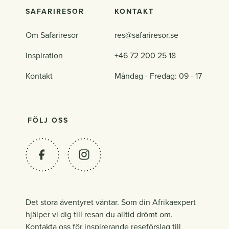
SAFARIRESOR
KONTAKT
Om Safariresor
res@safariresor.se
Inspiration
+46 72 200 25 18
Kontakt
Måndag - Fredag: 09 - 17
FÖLJ OSS
Det stora äventyret väntar. Som din Afrikaexpert
hjälper vi dig till resan du alltid drömt om.
Kontakta oss för inspirerande reseförslag till