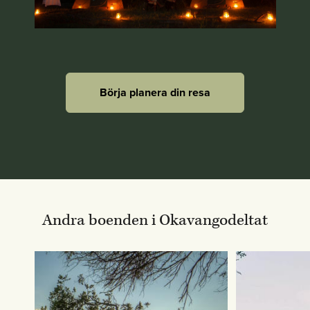
Börja planera din resa
Andra boenden i Okavangodeltat