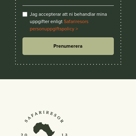
Jag accepterar att ni behandlar mina
uppgifter enligt
Safariresors
personuppgiftspolicy >
Prenumerera