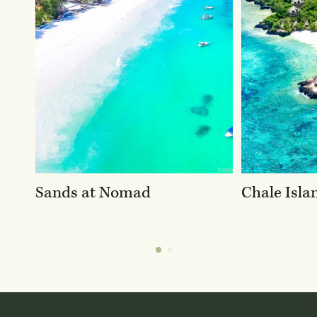
Sands at Nomad
Chale Isla