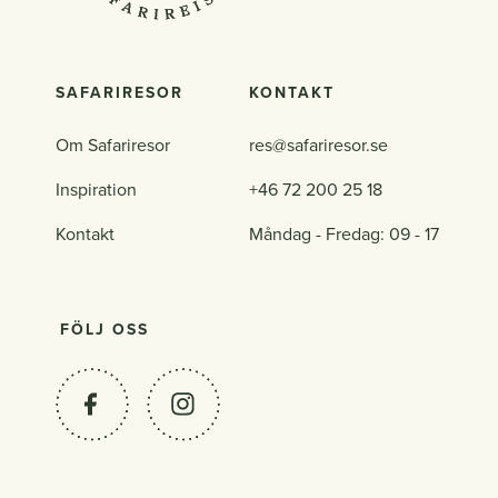
SAFARIRESOR
KONTAKT
Om Safariresor
res@safariresor.se
Inspiration
+46 72 200 25 18
Kontakt
Måndag - Fredag: 09 - 17
FÖLJ OSS