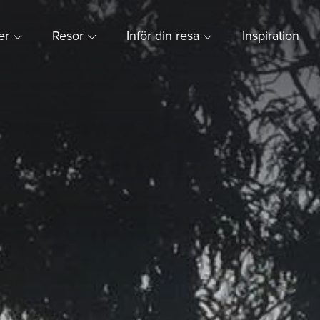
ner
Resor
Inför din resa
Inspiration