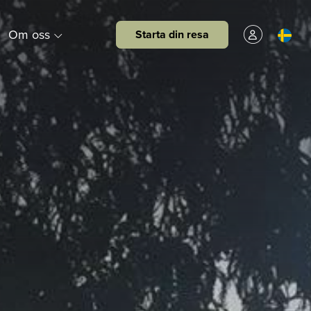
Om oss
Starta din resa