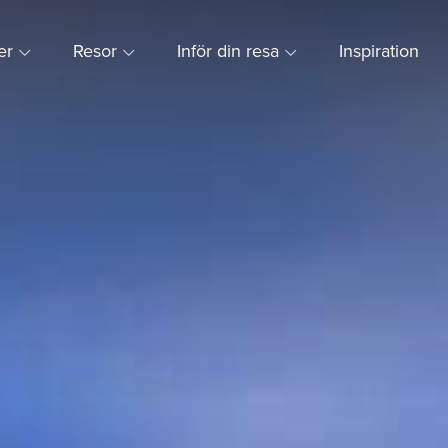
ner
Resor
Inför din resa
Inspiration