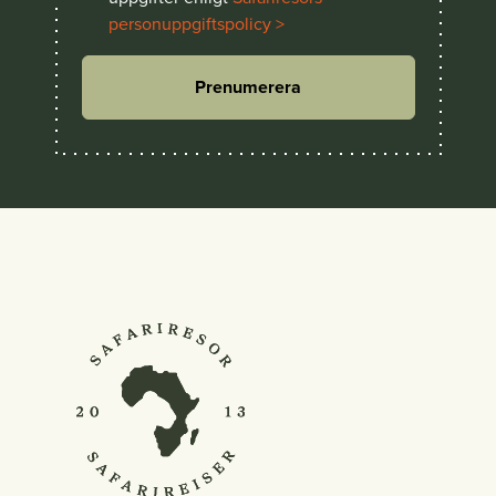
personuppgiftspolicy >
Prenumerera