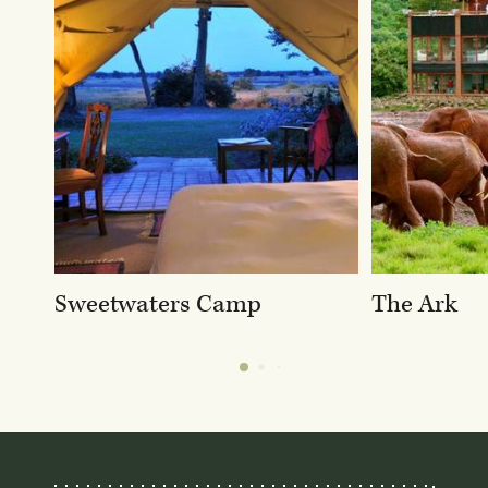
Sweetwaters Camp
The Ark