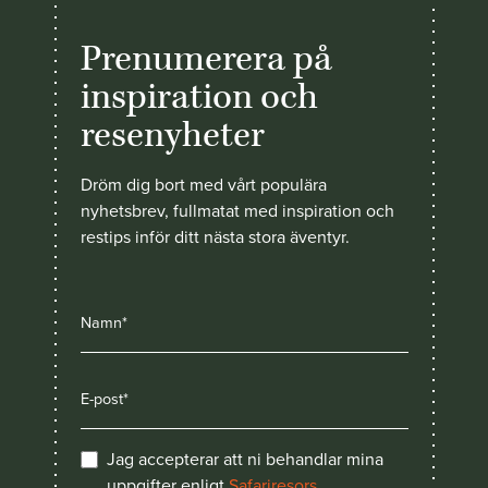
Prenumerera på
inspiration och
resenyheter
Dröm dig bort med vårt populära
nyhetsbrev, fullmatat med inspiration och
restips inför ditt nästa stora äventyr.
Jag accepterar att ni behandlar mina
uppgifter enligt
Safariresors