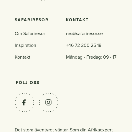
SAFARIRESOR
KONTAKT
Om Safariresor
res@safariresor.se
Inspiration
+46 72 200 25 18
Kontakt
Måndag - Fredag: 09 - 17
FÖLJ OSS
Det stora äventyret väntar. Som din Afrikaexpert