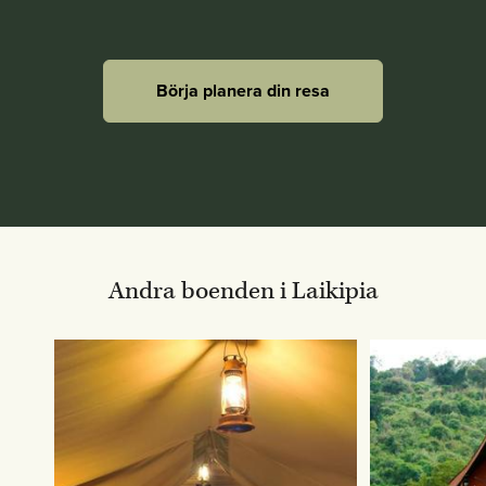
Börja planera din resa
Andra boenden i Laikipia