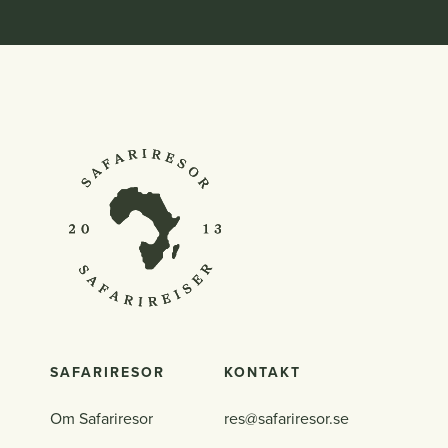
SAFARIRESOR
KONTAKT
Om Safariresor
res@safariresor.se