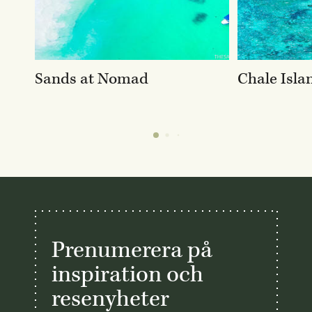
Sands at Nomad
Chale Isla
Prenumerera på
inspiration och
resenyheter