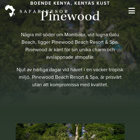
BOENDE KENYA, KENYAS KUST
Pinewood
Några mil söder om Mombasa, vid lugna Galu
Beach, ligger Pinewood Beach Resort & Spa.
Pinewood är känt för sin unika charm och
avslappnade atmosfär.
Njut av härliga dagar vid havet i en vacker tropisk
miljö.
Pinewood Beach Resort & Spa, är prisvärt
utan att kompromissa med kvalitet.