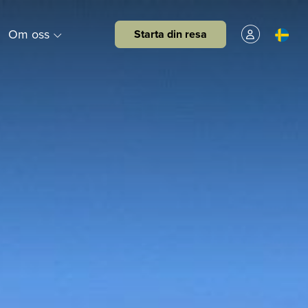
Om oss
Starta din resa