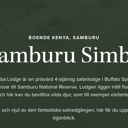
BOENDE KENYA, SAMBURU
amburu Sim
 Lodge är en prisvärd 4-stjärnig safarilodge i Buffalo Sp
sar till Samburu National Reserve. Lodgen ligger intill f
ch här kan du bevittna vilda djur, som till exempel elefante
 och njut av den fantastiska solnedgången, här får du up
ögonblick.