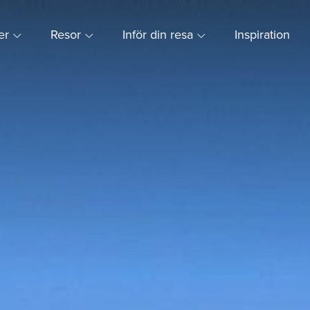
ner
Resor
Inför din resa
Inspiration