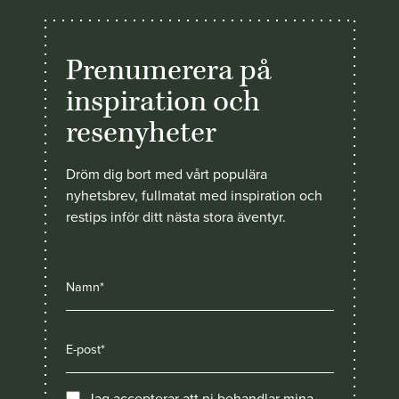
Prenumerera på
inspiration och
resenyheter
Dröm dig bort med vårt populära
nyhetsbrev, fullmatat med inspiration och
restips inför ditt nästa stora äventyr.
Jag accepterar att ni behandlar mina