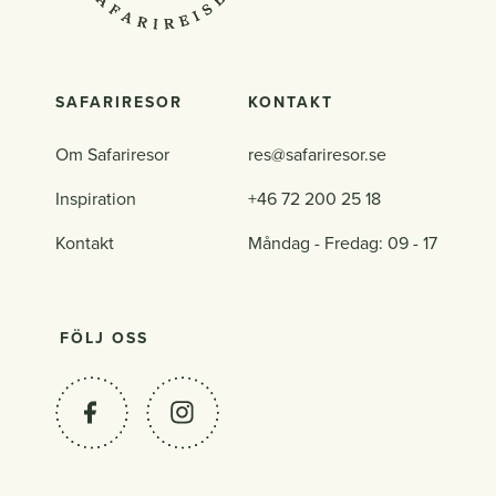
SAFARIRESOR
KONTAKT
Om Safariresor
res@safariresor.se
Inspiration
+46 72 200 25 18
Kontakt
Måndag - Fredag: 09 - 17
FÖLJ OSS