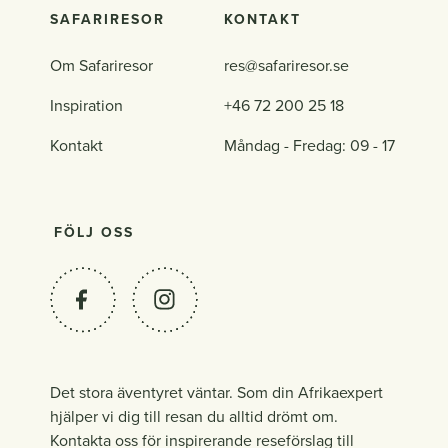
SAFARIRESOR
KONTAKT
Om Safariresor
res@safariresor.se
Inspiration
+46 72 200 25 18
Kontakt
Måndag - Fredag: 09 - 17
FÖLJ OSS
Det stora äventyret väntar. Som din Afrikaexpert
hjälper vi dig till resan du alltid drömt om.
Kontakta oss för inspirerande reseförslag till