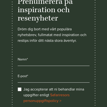
Prenumerera på
inspiration och
resenyheter
Dröm dig bort med vårt populära
nyhetsbrev, fullmatat med inspiration och
restips inför ditt nästa stora äventyr.
Jag accepterar att ni behandlar mina
uppgifter enligt
Safariresors
personuppgiftspolicy >