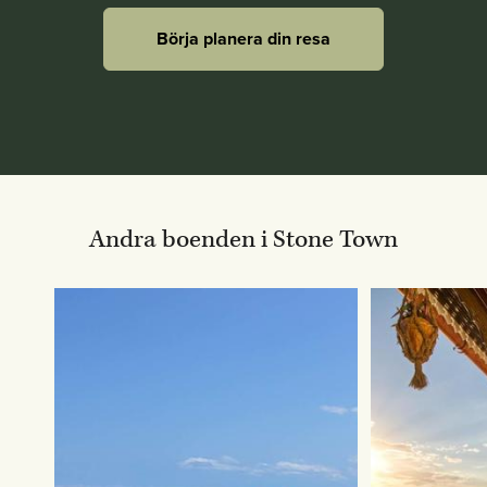
Börja planera din resa
Andra boenden i Stone Town