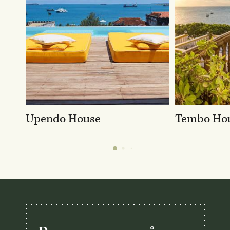
Upendo House
Tembo Hou