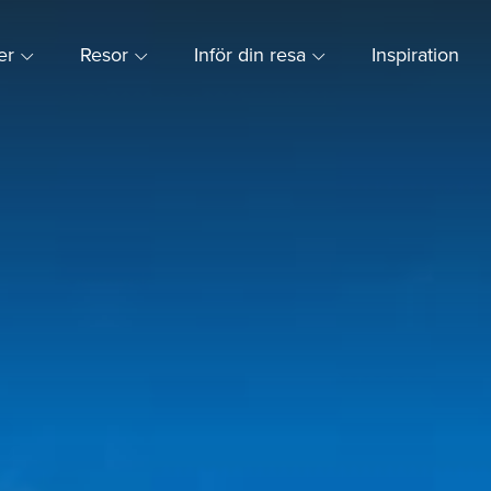
ner
Resor
Inför din resa
Inspiration