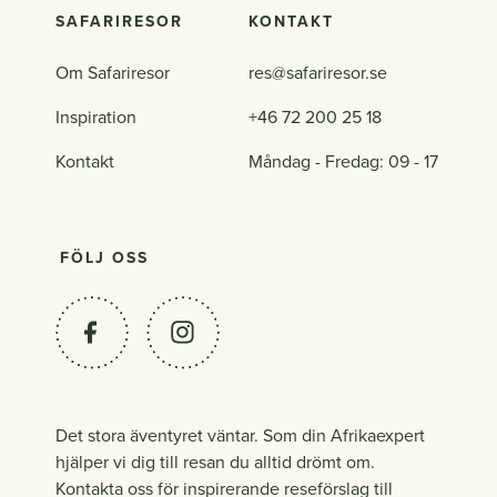
SAFARIRESOR
KONTAKT
Om Safariresor
res@safariresor.se
Inspiration
+46 72 200 25 18
Kontakt
Måndag - Fredag: 09 - 17
FÖLJ OSS
Det stora äventyret väntar. Som din Afrikaexpert
hjälper vi dig till resan du alltid drömt om.
Kontakta oss för inspirerande reseförslag till