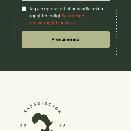
Jag accepterar att ni behandlar mina
uppgifter enligt
Safariresors
personuppgiftspolicy >
Prenumerera