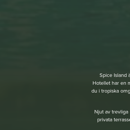
Spice Island 
Hotellet har en 
du i tropiska omg
Njut av trevlig
privata terras