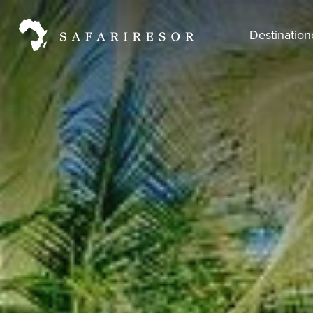
Destinatio