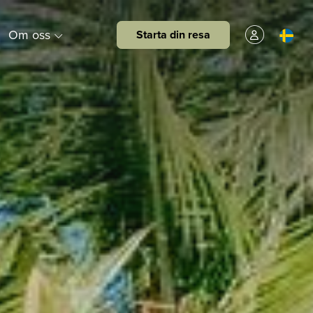
Om oss
Starta din resa