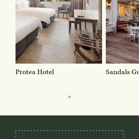
Protea Hotel
Sandals G