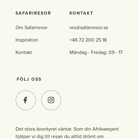
SAFARIRESOR
KONTAKT
Om Safariresor
res@safariresor.se
Inspiration
+46 72 200 25 18
Kontakt
Måndag - Fredag: 09 - 17
FÖLJ OSS
Det stora äventyret väntar. Som din Afrikaexpert
hjälper vi dig till resan du alltid drömt om.